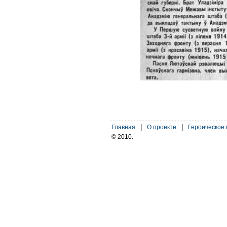
|
|
Главная
О проекте
Героическое
© 2010.