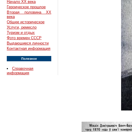
Начало XX века
Героическое прошлое
Вторая половина XX
века
Общее историческое
Услуги, ремесло
Туризм и отдых
Фото времен СССР
Выдающиеся личности
Контактная информация
Полезное
Справочная
информация