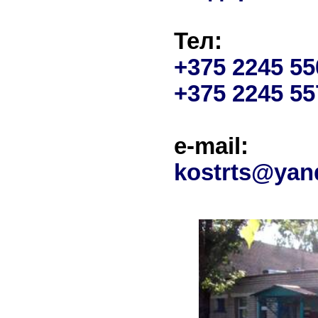
Тел:
+375 2245 55
+375 2245 55
e-mail:
kostrts@yan