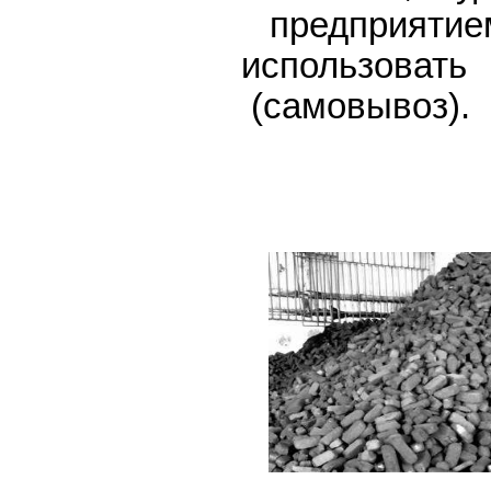
предприяти
использова
(самовывоз).