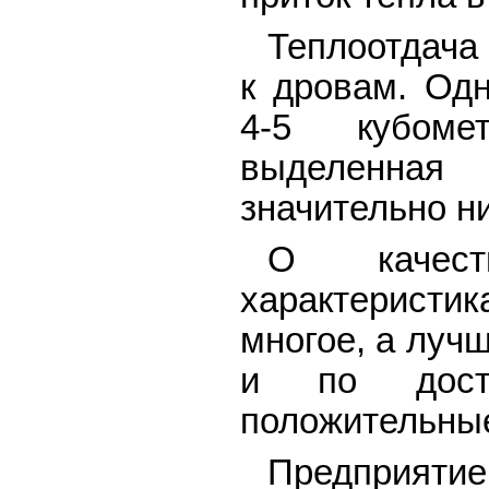
Теплоотдача
к дровам. Одн
4-5 кубоме
выделенна
значительно н
О качест
характеристик
многое, а луч
и по дост
положительны
Предприяти