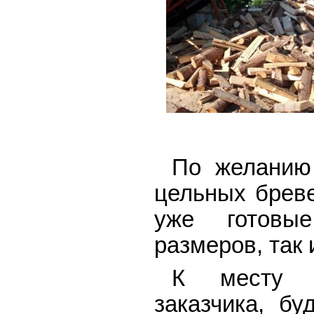
По желанию
цельных бреве
уже готовы
размеров, так 
К месту н
заказчика, бу