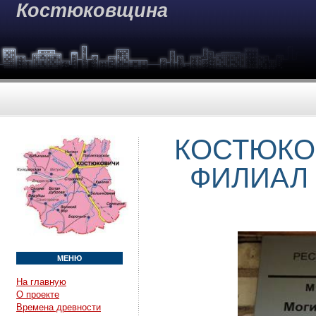
Костюковщина
КОСТЮКО
ФИЛИАЛ
МЕНЮ
На главную
О проекте
Времена древности