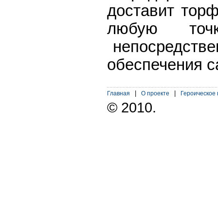
доставит тор
любую точ
непосредствен
обеспечения 
|
|
Главная
О проекте
Героическое
© 2010.