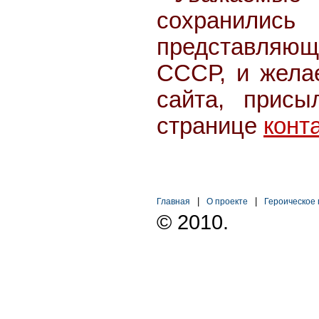
сохранили
представляющ
СССР, и желае
сайта, присы
странице
конт
|
|
Главная
О проекте
Героическое
© 2010.